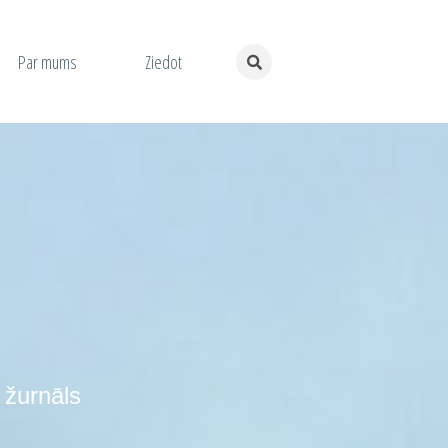
Par mums
Ziedot
 žurnāls