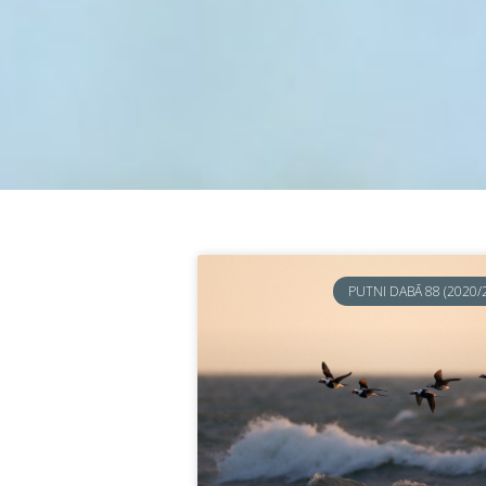
PUTNI DABĀ 88 (2020/