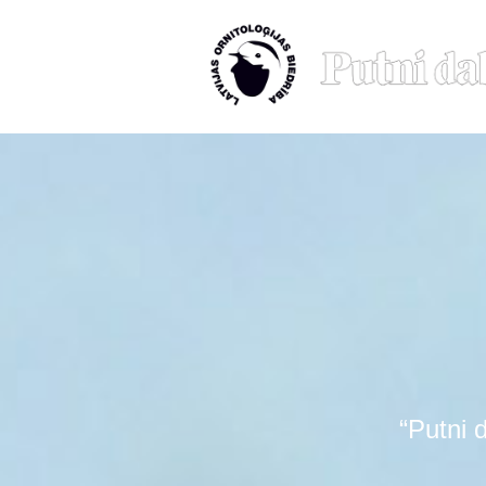
“Putni 