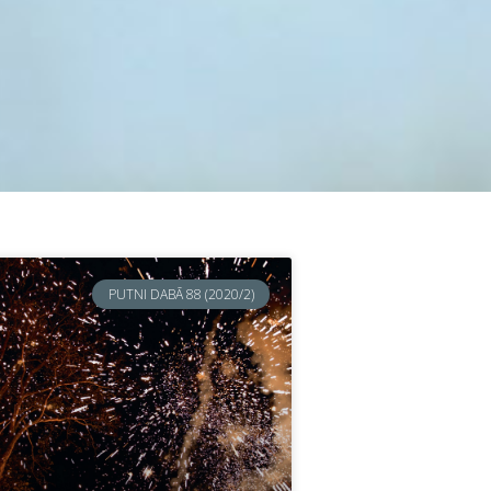
PUTNI DABĀ 88 (2020/2)