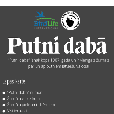
“Putni dabā” iznāk kopš 1987. gada un ir vienīgais žurnāls
par un ap putniem latviešu valodā!
Lapas karte
“Putni dabā” numuri
Žurnāla e-pielikumi
Žurnāla pielikumi - bērniem
Visi ieraksti