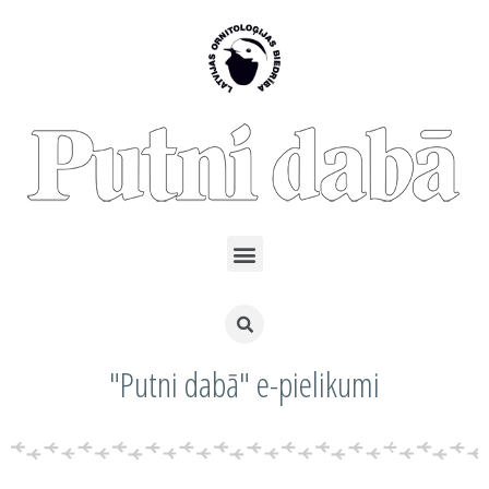
"Putni dabā" e-pielikumi