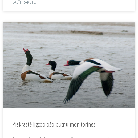
LASĪT RAKSTU
Piekrastē ligzdojošo putnu monitorings