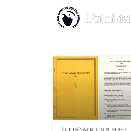
Putnu vērošana un sugu sarakstu