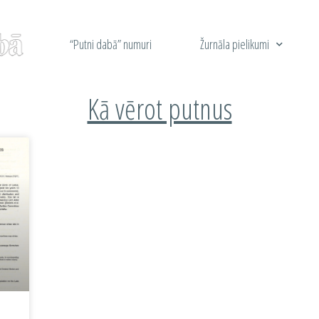
“Putni dabā” numuri
Žurnāla pielikumi
Kā vērot putnus