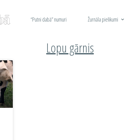
“Putni dabā” numuri
Žurnāla pielikumi
Lopu gārnis