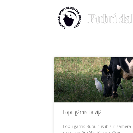
Lopu gārnis Latvijā
Lopu gārnis Bubulcus ibis ir samērā
maza izmēra (45–52 cm) gārņu