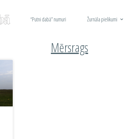
“Putni dabā” numuri
Žurnāla pielikumi
Mērsrags