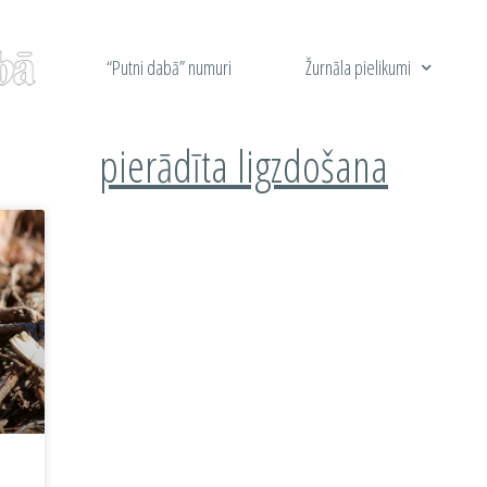
“Putni dabā” numuri
Žurnāla pielikumi
pierādīta ligzdošana