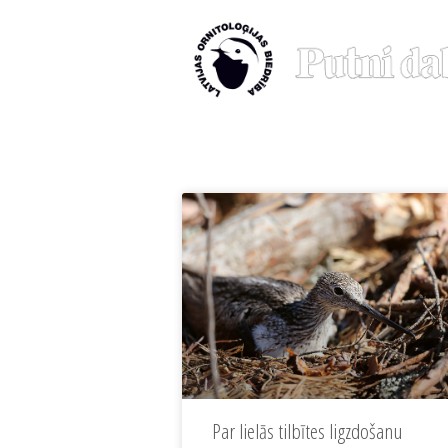
Par lielās tilbītes ligzdošanu