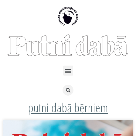
putni dabā bērniem