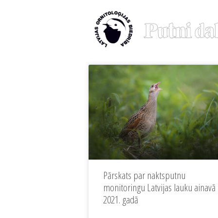
Pārskats par naktsputnu
monitoringu Latvijas lauku ainavā
2021. gadā