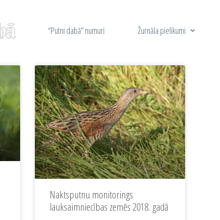
“Putni dabā” numuri
Žurnāla pielikumi
Naktsputnu monitorings
lauksaimniecības zemēs 2018. gadā