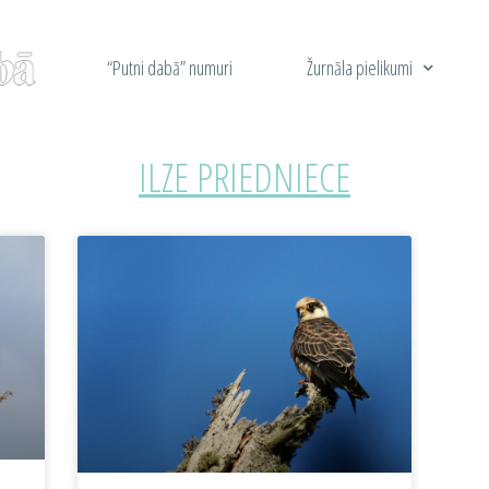
“Putni dabā” numuri
Žurnāla pielikumi
ILZE PRIEDNIECE