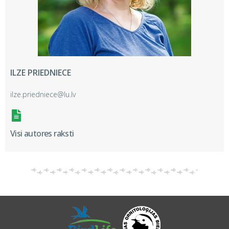
ILZE PRIEDNIECE
ilze.priedniece@lu.lv
Visi autores raksti