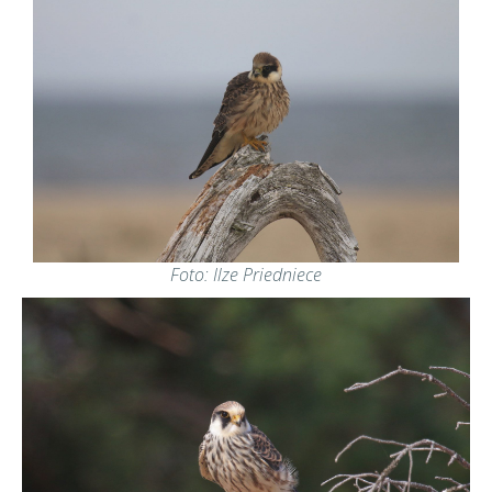
Foto: Ilze Priedniece