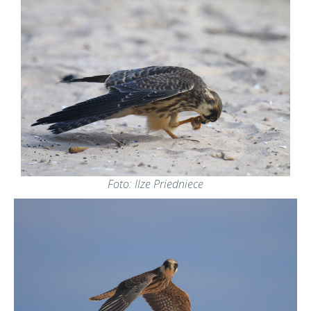
Foto: Ilze Priedniece