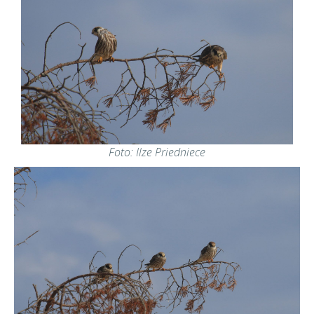
Foto: Ilze Priedniece