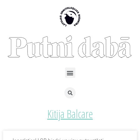
Kitija Balcare