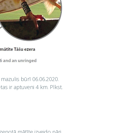
 mazulis būrī 06.06.2020.
s ir aptuveni 4 km. Plkst.
zenotā mātīte izveido pāri