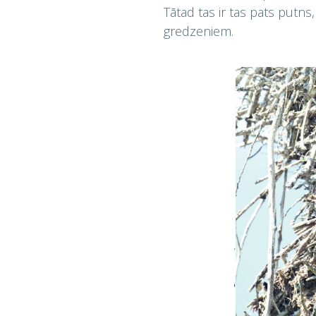
Tātad tas ir tas pats putns,
gredzeniem.