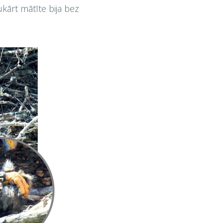
ukārt mātīte bija bez